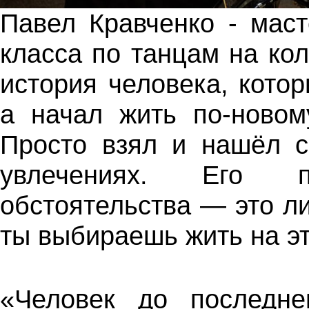
Павел Кравченко - мас
класса по танцам на кол
история
человека, кото
а начал жить по-новом
Просто взял и нашёл с
увлечениях. Его 
обстоятельства — это л
ты выбираешь жить на э
«Человек до последне