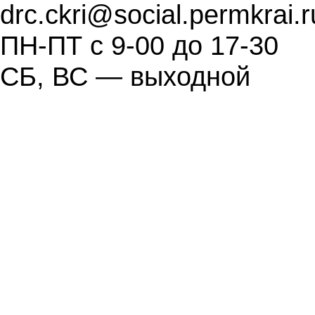
drc.ckri@social.permkrai.r
ПН-ПТ с 9-00 до 17-30
СБ, ВС — выходной