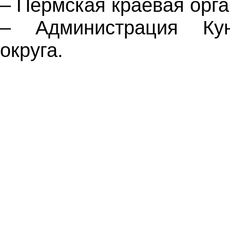
– Пермская краевая орг
– Администрация Кунг
округа.