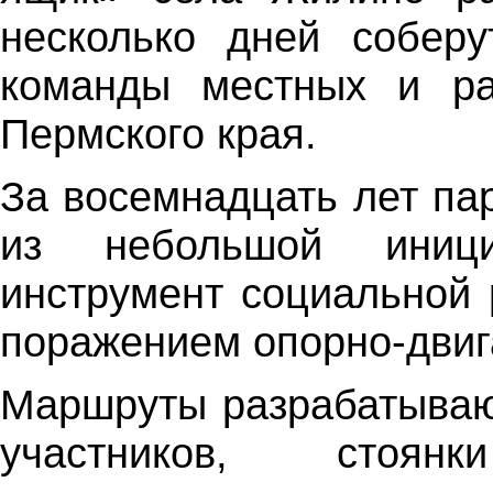
несколько дней собер
команды местных и ра
Пермского края.
За восемнадцать лет па
из небольшой иниц
инструмент социальной
поражением опорно-двиг
Маршруты разрабатываю
участников, стоя