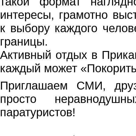
такой формат наглядн
интересы, грамотно выс
к выбору каждого челов
границы.
Активный отдых в Прика
каждый может «Покорить
Приглашаем СМИ, друз
просто неравнодушн
паратуристов!