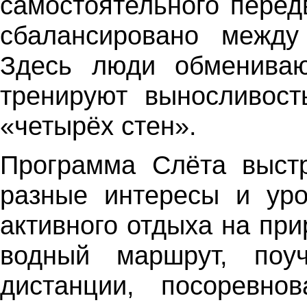
самостоятельного перед
сбалансировано между
Здесь люди обмениваю
тренируют выносливос
«четырёх стен».
Программа Слёта выстр
разные интересы и уро
активного отдыха на при
водный маршрут, поуч
дистанции, посоревно