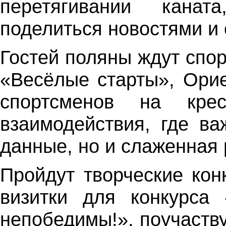
перетягивании канат
поделиться новостями и 
Гостей поляны ждут спор
«Весёлые старты», Ори
спортсменов на кресл
взаимодействия, где в
данные, но и слаженная 
Пройдут творческие кон
визитки для конкурс
непобедимы!», поучаств