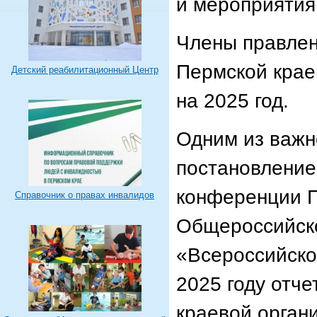
и мероприятия
Члены правлен
Пермской крае
Детский реабилитационный Центр
на 2025 год.
Одним из важн
постановление
конференции П
Справочник о правах инвалидов
Общероссийск
«Всероссийско
2025 году отч
краевой орган