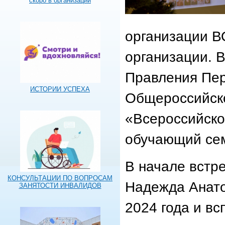
скоро в организации
организации В
организации. 
Правления Пер
ИСТОРИИ УСПЕХА
Общероссийск
«Всероссийско
обучающий сем
В начале встр
КОНСУЛЬТАЦИИ ПО ВОПРОСАМ
Надежда Анато
ЗАНЯТОСТИ ИНВАЛИДОВ
2024 года и в