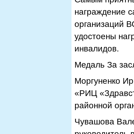
награждение с
организаций В
удостоены наг
инвалидов.
Медаль За зас
Моргуненко Ир
«РИЦ «Здравст
районной орга
Чувашова Вале
руководитель 