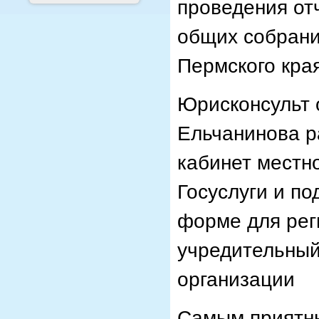
проведения от
общих собрани
Пермского края
Юрисконсульт 
Ельчанинова р
кабинет местн
Госуслуги и по
форме для рег
учредительный
организации
Самым приятны