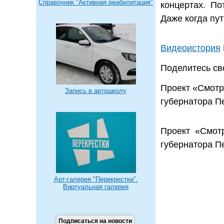
Справочник "Активная реабилитация"
концертах. По
Даже когда пу
Видеоистория
Поделитесь с
Проект «Смотр
Запись в автошколу
губернатора П
Проект «Смот
губернатора П
Арт-галерея "Перекрестки".
Виртуальная галерея
Подписаться на новости