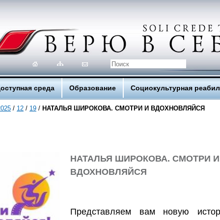
оступная среда
Образование
Социокультурная реаби
2025
/
12
/
19
/
НАТАЛЬЯ ШИРОКОВА. СМОТРИ И ВДОХНОВЛЯЙСЯ
НАТАЛЬЯ ШИРОКОВА. СМОТРИ И
ВДОХНОВЛЯЙСЯ
Представляем вам новую исто