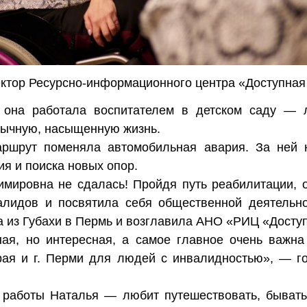
ектор
Ресурсно-информационного центра «Доступная
 она работала воспитателем в детском саду — 
ычную, насыщенную жизнь.
ршрут поменяла автомобильная авария. За ней 
я и поиска новых опор.
мировна не сдалась! Пройдя путь реабилитации, 
алидов и посвятила себя общественной деятельно
а из Губахи в Пермь и возглавила АНО «РИЦ «Досту
ая, но интересная, а самое главное очень важна
рая и г. Перми для людей с инвалидностью», — г
работы Наталья — любит путешествовать, бывать 