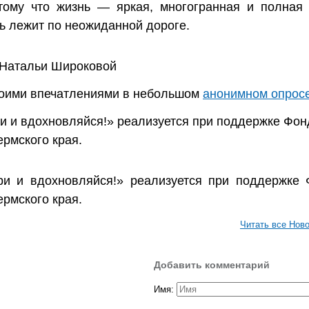
тому что жизнь — яркая, многогранная и полная 
ть лежит по неожиданной дороге.
Натальи Широковой
воими впечатлениями в небольшом
анонимном опрос
и и вдохновляйся!» реализуется при поддержке Фон
ермского края.
ри и вдохновляйся!» реализуется при поддержке 
ермского края.
Читать все Нов
Добавить комментарий
Имя: