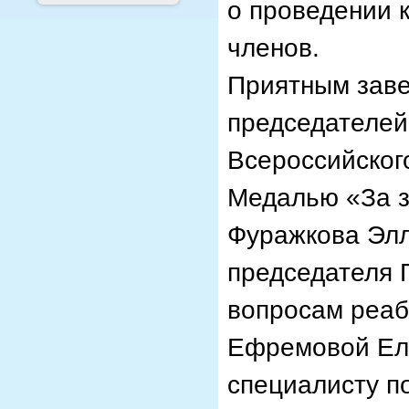
о проведении 
членов.
Приятным заве
председателей
Всероссийског
Медалью «За з
Фуражкова Элл
председателя 
вопросам реаб
Ефремовой Ел
специалисту п