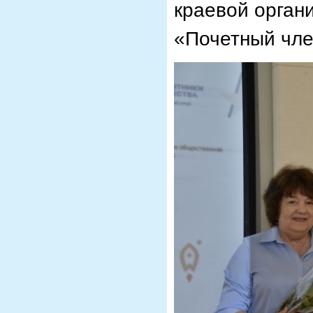
краевой орган
«Почетный чл