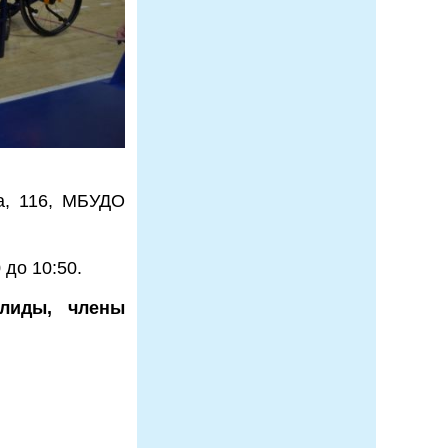
са, 116, МБУДО
 до 10:50.
алиды, члены