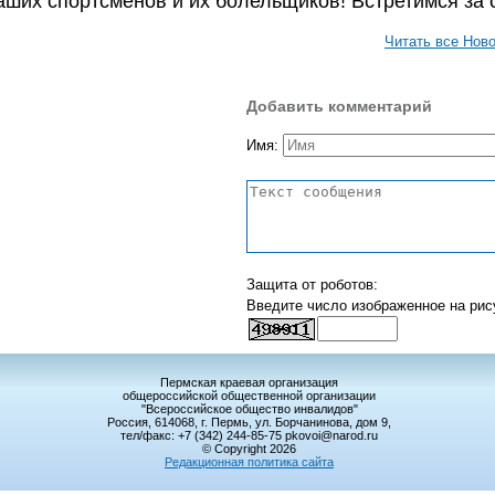
ших спортсменов и их болельщиков! Встретимся за 
Читать все Нов
Добавить комментарий
Имя:
Защита от роботов:
Введите число изображенное на рис
Пермская краевая организация
общероссийской общественной организации
"Всероссийское общество инвалидов"
Россия, 614068, г. Пермь, ул. Борчанинова, дом 9,
тел/факс: +7 (342) 244-85-75 pkovoi@narod.ru
© Copyright 2026
Редакционная политика сайта