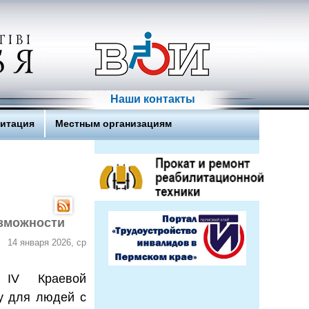
Наши контакты
литация
Местным организациям
озможности
14 января 2026, ср
 IV Краевой
у для людей с