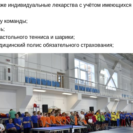
также индивидуальные лекарства с учётом имеющихся
у команды;
ь;
настольного тенниса и шарики;
едицинский полис обязательного страхования;