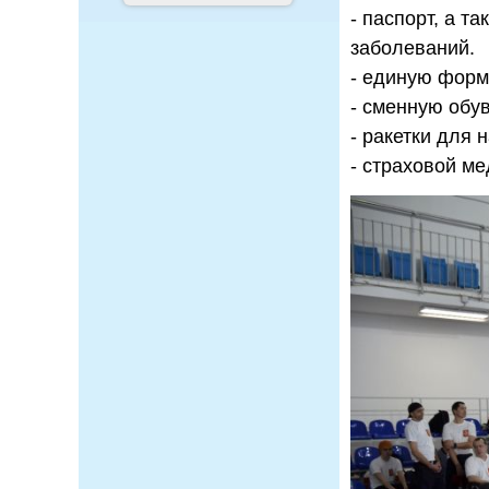
- паспорт, а 
заболеваний.
- единую форм
- сменную обув
- ракетки для 
- страховой м