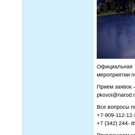
Официальная 
мероприятии п
Прием заявок 
pkovoi@narod.
Все вопросы п
+7-909-112-12-
+7 (342) 244- 