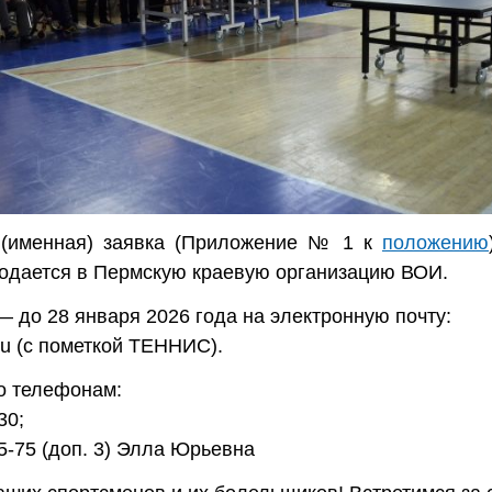
(именная) заявка (Приложение № 1 к
положению
одается в Пермскую краевую организацию ВОИ.
— до 28 января 2026 года на электронную почту:
ru (с пометкой ТЕННИС).
о телефонам:
30;
85-75 (доп. 3) Элла Юрьевна