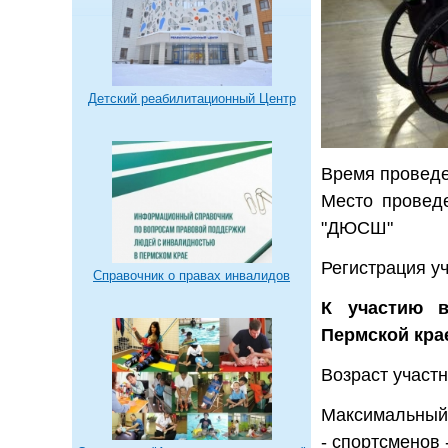
Детский реабилитационный Центр
Время проведе
Место проведе
"ДЮСШ"
Регистрация уч
Справочник о правах инвалидов
К участию в
Пермской кра
Возраст участн
Максимальный 
- спортсменов 