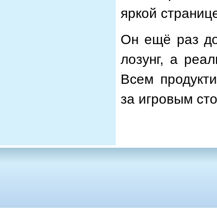
яркой странице
Он ещё раз до
лозунг, а реа
Всем продукти
за игровым ст