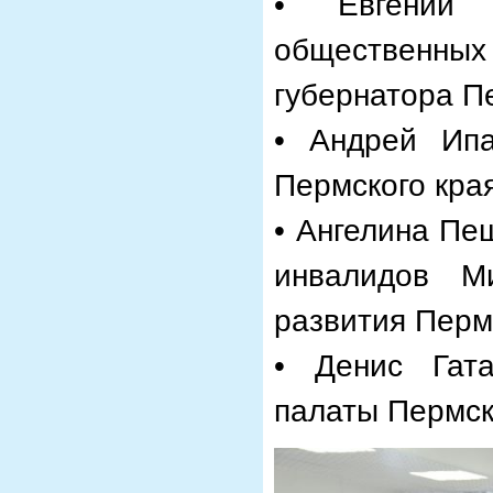
• Евгений 
обществен
губернатора П
• Андрей Ипа
Пермского края
• Ангелина Пе
инвалидов М
развития Пермс
• Денис Гата
палаты Пермск