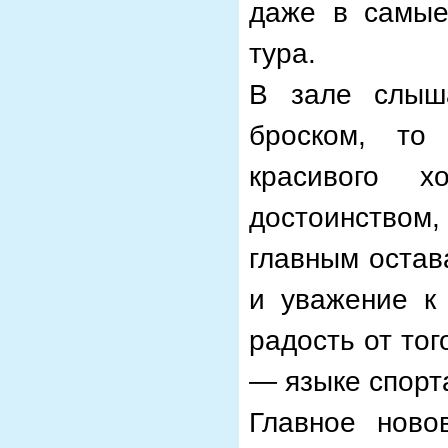
даже в самы
тура.
В зале слыш
броском, то
красивого х
достоинством,
главным остав
и уважение к 
радость от тог
— языке спор
Главное ново