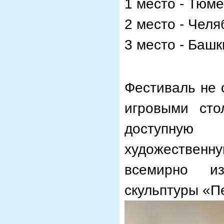
1 место - Тюм
2 место - Челя
3 место - Баш
Фестиваль не 
игровыми сто
доступную
художественн
всемирно из
скульптуры «П