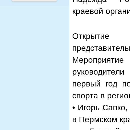
краевой орган
Открытие
представител
Мероприятие 
руководители
первый год п
спорта в регио
• Игорь Сапко
в Пермском кр