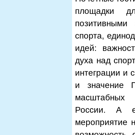
площадки д
позитивными 
спорта, едино
идей: важнос
духа над спор
интеграции и 
и значение 
масштабных 
России. А е
мероприятие н
возможность 