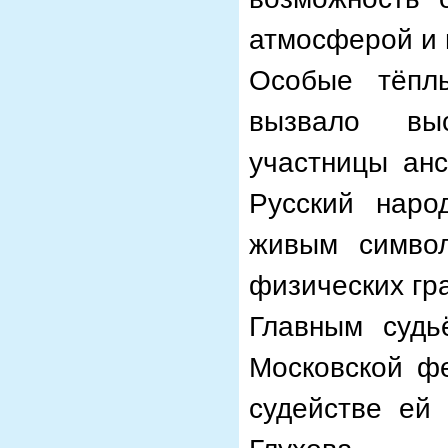
атмосферой и 
Особые тёпл
вызвало вы
участницы анс
Русский наро
живым символ
физических гр
Главным судь
Московской фе
судействе ей