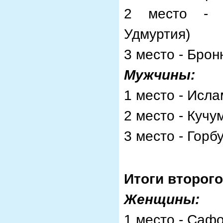
2 место - С
Удмуртия)
3 место - Брон
Мужчины:
1 место - Исл
2 место - Кучу
3 место - Горб
Итоги второго
Женщины:
1 место - Саф