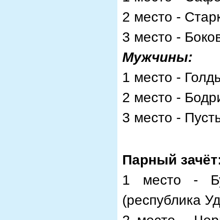
2 место - Стар
3 место - Боко
Мужчины:
1 место - Гол
2 место - Бодр
3 место - Пуст
Парный зачёт
1 место - Б
(республика У