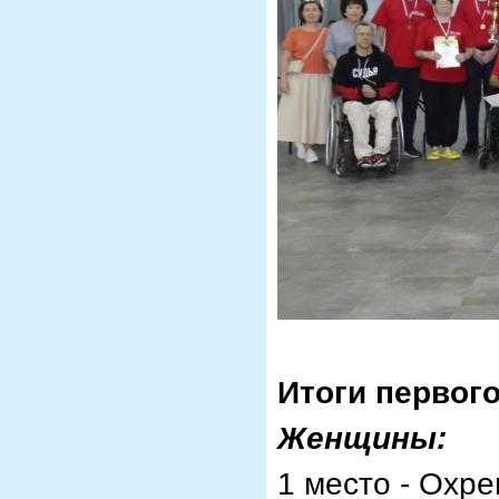
Итоги первог
Женщины:
1 место - Охр