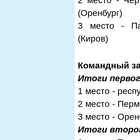
2 место - Че
(Оренбург)
3 место - П
(Киров)
Командный за
Итоги первог
1 место - респ
2 место - Перм
3 место - Орен
Итоги второг