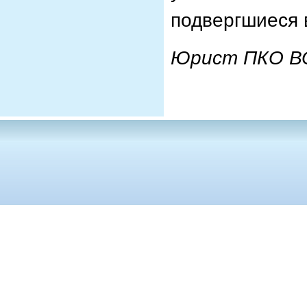
подвергшиеся 
Юрист ПКО ВО