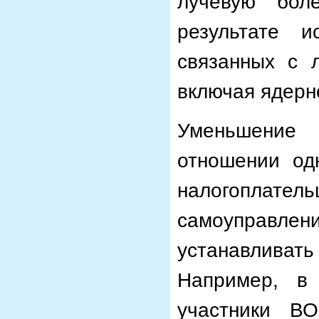
лучевую бол
результате 
связанных с 
включая ядерн
Уменьшение 
отношении од
налогопла
самоуправл
устанавливат
Например, в
участники ВО