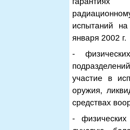
гарантиях
радиационном
испытаний на
января 2002 г.
- физически
подразделени
участие в ис
оружия, ликви
средствах воо
- физических