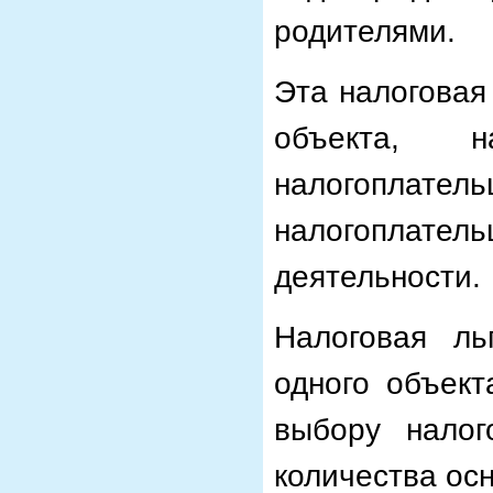
родителями.
Эта налоговая
объекта, н
налогоплат
налогоплате
деятельности.
Налоговая ль
одного объект
выбору налог
количества ос