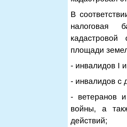
В соответстви
налоговая 
кадастровой 
площади земел
- инвалидов I и
- инвалидов с 
- ветеранов 
войны, а так
действий;