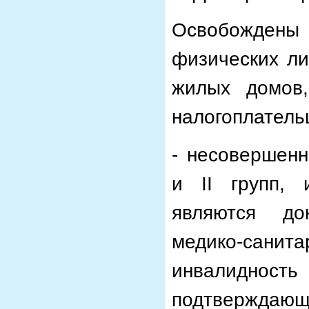
Освобождены
физических ли
жилых домов,
налогоплатель
- несовершенн
и II групп, 
являются до
медико-санит
инвалиднос
подтвержда