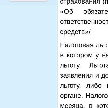
страхования (п
«Об обязате
ответственн
средств»/
Налоговая льг
в котором у н
льготу. Льго
заявления и д
льготу, либо
органе. Налог
месяца, в кот