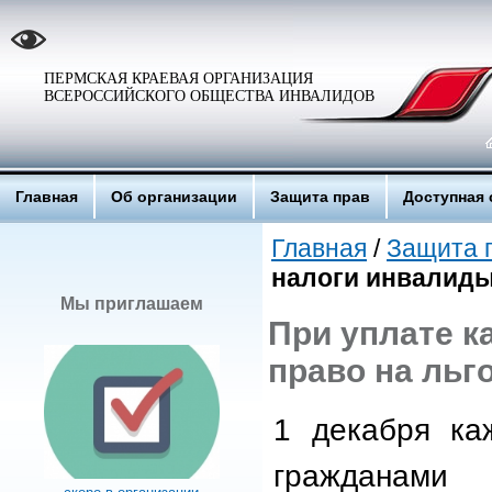
ПЕРМСКАЯ КРАЕВАЯ ОРГАНИЗАЦИЯ
ВСЕРОССИЙСКОГО ОБЩЕСТВА ИНВАЛИДОВ
Главная
Об организации
Защита прав
Доступная 
Главная
/
Защита 
налоги инвалиды
Мы приглашаем
При уплате к
право на льг
1 декабря ка
гражда