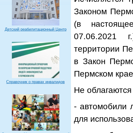
Законом Пермс
(в настояще
Детский реабилитационный Центр
07.06.2021 
территории Пе
в Закон Перм
Пермском крае
Справочник о правах инвалидов
Не облагаются 
- автомобили 
для использов