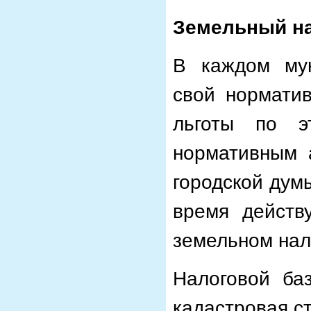
Земельный н
В каждом мун
свой норматив
льготы по э
нормативным 
городской думы
время действ
земельном нал
Налоговой ба
кадастровая с