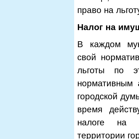
право на льготу
Налог на иму
В каждом мун
свой норматив
льготы по э
нормативным 
городской думы
время действ
налоге на 
территории го