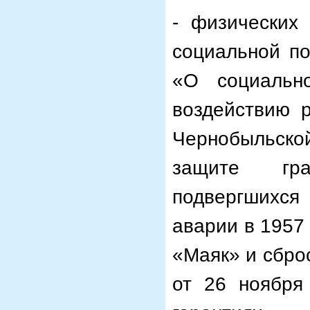
- физических
социальной п
«О социальн
воздействию 
Чернобыльск
защите гра
подвергшихся
аварии в 1957
«Маяк» и сбро
от 26 ноябр