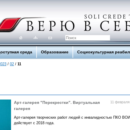
оступная среда
Образование
Социокультурная реаби
2023
/
02
/
11
Арт-галерея "Перекрестки". Виртуальная
11 февраля
галерея
Арт-галерея творческих работ людей с инвалидностью ПКО ВО
действует с 2018 года.