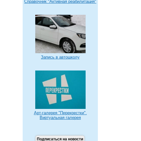
Справочник "Активная реабилитация"
Запись в автошколу
Арт-галерея "Перекрестки".
Виртуальная галерея
Подписаться на новости