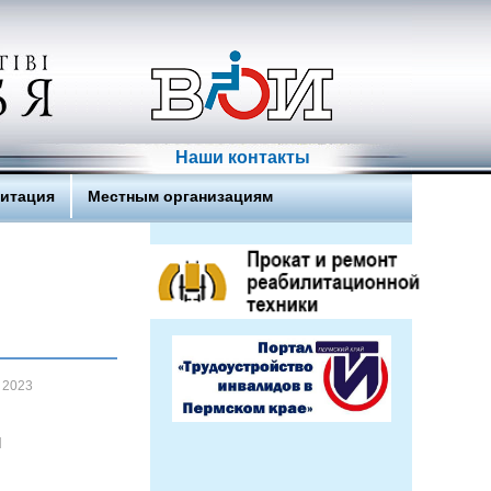
Наши контакты
литация
Местным организациям
 2023
И