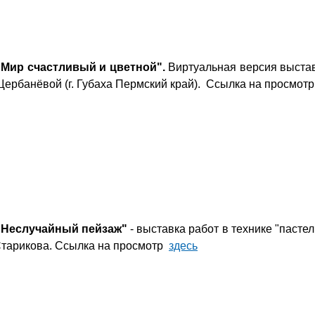
"Мир счастливый и цветной".
Виртуальная версия выста
 Щербанёвой (г. Губаха Пермский край). Ссылка на просмот
"Неслучайный пейзаж"
- выставка работ в технике "пастел
Старикова. Ссылка на просмотр
здесь