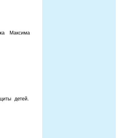
ка Максима
щиты детей.