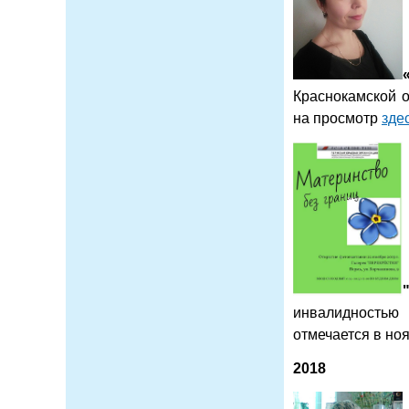
Краснокамской 
на просмотр
зде
инвалидностью
отмечается в но
2018