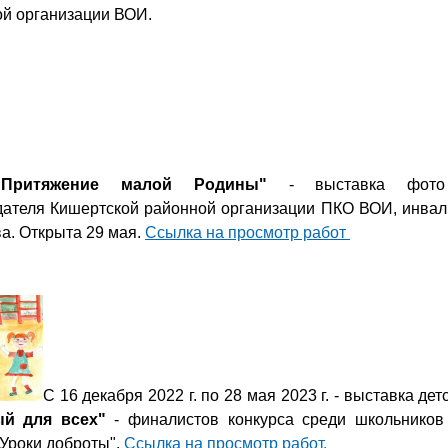
й организации ВОИ.
"Притяжение малой Родины"
- выставка фот
ателя Кишертской районной организации ПКО ВОИ, инвали
а. Открыта 29 мая.
Ссылка на просмотр работ
С 16 декабря 2022 г. по 28 мая 2023 г. - выставка дет
ый для всех"
- финалистов конкурса среди школьников
"Уроки доброты".
Ссылка на просмотр работ.