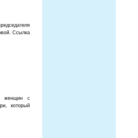
едседателя
овой. Ссылка
ов женщин с
ри, который