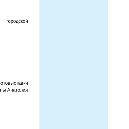
 городской
отовыставки
ппы Анатолия