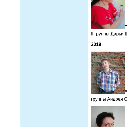
II группы Дарьи
2019
группы Андрея 