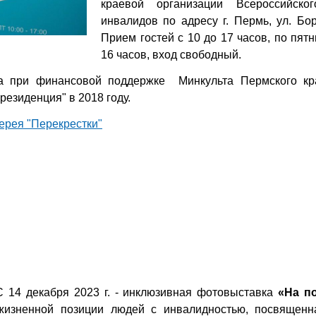
краевой организации Всероссийско
инвалидов по адресу г. Пермь, ул. Бор
Прием гостей с 10 до 17 часов, по пят
16 часов, вход свободный.
на при финансовой поддержке Минкульта Пермского кр
резиденция" в 2018 году.
ерея "Перекрестки"
С 14 декабря 2023 г. - инклюзивная фотовыставка
«На п
жизненной позиции людей с инвалидностью, посвященн