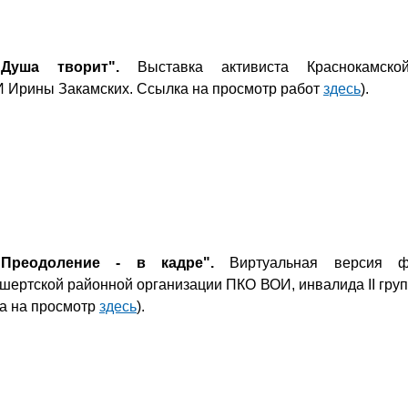
"Душа творит".
Выставка активиста Краснокамской
 Ирины Закамских. Ссылка на просмотр работ
здесь
).
"Преодоление - в кадре".
Виртуальная версия ф
шертской районной организации ПКО ВОИ, инвалида II гру
а на просмотр
здесь
).