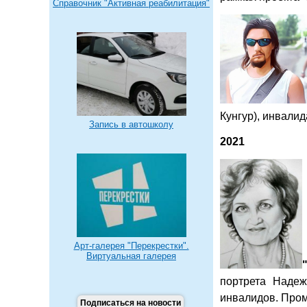
Справочник "Активная реабилитация"
Кунгур), инвалид
Запись в автошколу
2021
Арт-галерея "Перекрестки".
Виртуальная галерея
портрета Надеж
инвалидов. Про
Подписаться на новости