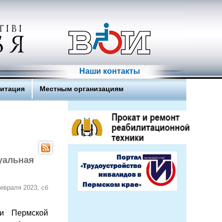
Наши контакты
литация
Местным организациям
туальная
евраля 2023, сб
ии Пермской