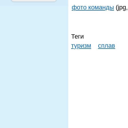
фото команды
(jpg
Теги
туризм
сплав