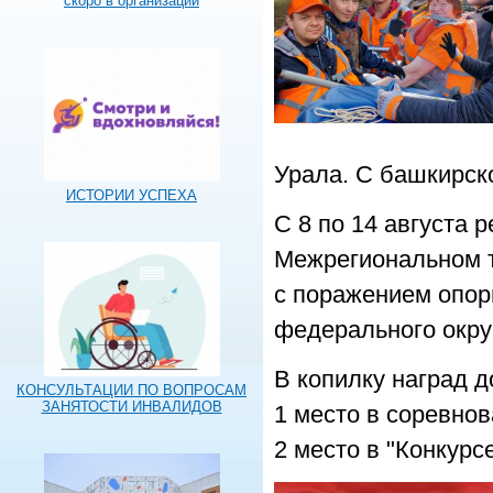
скоро в организации
Урала. С башкирско
ИСТОРИИ УСПЕХА
С 8 по 14 августа 
Межрегиональном т
с поражением опор
федерального окру
В копилку наград 
КОНСУЛЬТАЦИИ ПО ВОПРОСАМ
ЗАНЯТОСТИ ИНВАЛИДОВ
1 место в соревно
2 место в "Конкурс