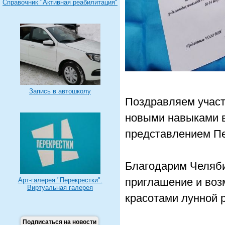
Справочник "Активная реабилитация"
Запись в автошколу
Поздравляем участ
новыми навыками 
представлением Пе
Благодарим Челяб
приглашение и воз
Арт-галерея "Перекрестки".
Виртуальная галерея
красотами лунной р
Подписаться на новости