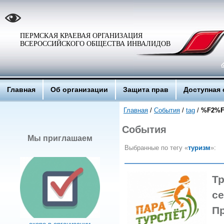
ПЕРМСКАЯ КРАЕВАЯ ОРГАНИЗАЦИЯ
ВСЕРОССИЙСКОГО ОБЩЕСТВА ИНВАЛИДОВ
Главная
Об организации
Защита прав
Доступная 
Главная
/
События
/
tag
/
%F2%
События
Мы приглашаем
Выбранные по тегу «
туризм
»:
Тр
се
П