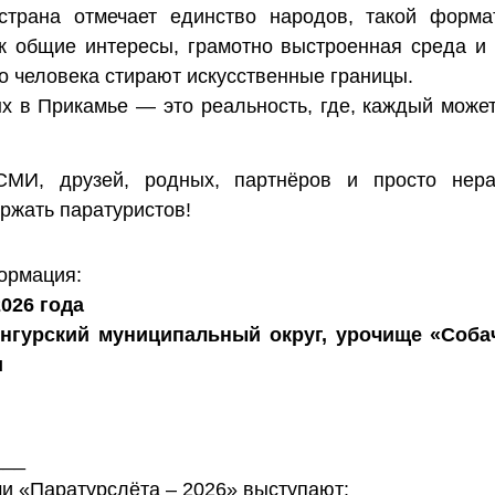
 страна отмечает единство народов, такой форма
ак общие интересы, грамотно выстроенная среда и
о человека стирают искусственные границы.
х в Прикамье — это реальность, где, каждый може
МИ, друзей, родных, партнёров и просто нер
ржать паратуристов!
ормация:
2026 года
унгурский муниципальный округ, урочище «Соба
и
___
и «Паратурслёта – 2026» выступают: