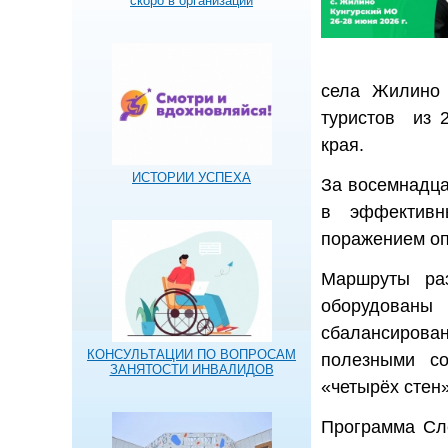
скоро в организации
села Жилино 
туристов из 
края.
ИСТОРИИ УСПЕХА
За восемнадца
в эффективн
поражением оп
Маршруты раз
оборудованы
сбалансирова
КОНСУЛЬТАЦИИ ПО ВОПРОСАМ
полезными со
ЗАНЯТОСТИ ИНВАЛИДОВ
«четырёх стен»
Программа Слё