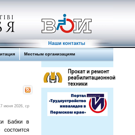
Наши контакты
литация
Местным организациям
17 июня 2026, ср
ки Бабки в
 состоится