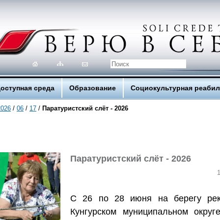
оступная среда
Образование
Социокультурная реаби
2026
/
06
/
17
/
Паратуристский слёт - 2026
Паратуристский слёт - 2026
С 26 по 28 июня на берегу ре
Кунгурском муниципальном округе