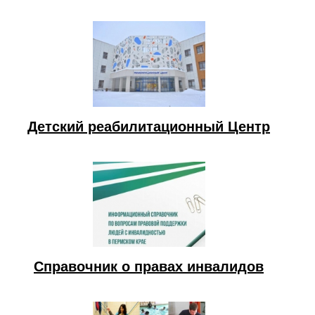
Детский реабилитационный Центр
Справочник о правах инвалидов