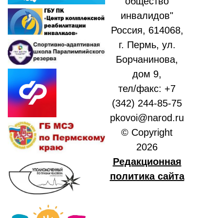
общество
инвалидов"
Россия, 614068,
г. Пермь, ул.
Борчанинова,
дом 9,
тел/факс: +7
(342) 244-85-75
pkovoi@narod.ru
© Copyright
2026
Редакционная
политика сайта