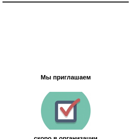
Мы приглашаем
скоро в организации