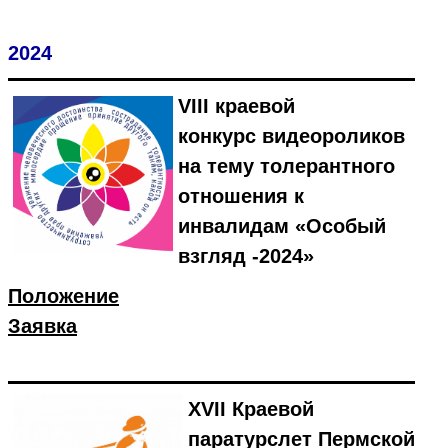
2024
VIII краевой
конкурс видеороликов
на тему толерантного
отношения к
инвалидам «Особый
взгляд -2024»
Положение
Заявка
XVII Краевой
паратурслет Пермской