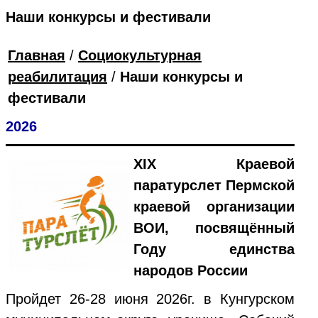
Наши конкурсы и фестивали
Главная
/
Социокультурная
реабилитация
/
Наши конкурсы и
фестивали
2026
XIX Краевой
паратурслет Пермской
краевой организации
ВОИ, посвящённый
Году единства
народов России
Пройдет 26-28 июня 2026г. в Кунгурском