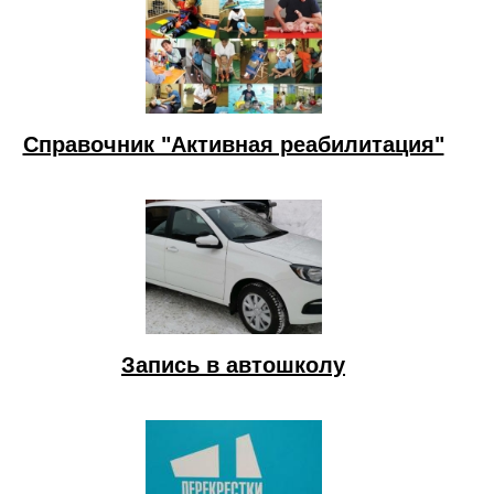
Справочник "Активная реабилитация"
Запись в автошколу