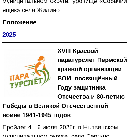
муниципальном округе, урочище «Собачий
ящик» села Жилино.
Положение
2025
XVIII Краевой
паратурслет Пермской
краевой организации
ВОИ,
посвящённый
Году защитника
Отечества и
80-летию
Победы в Великой Отечественной
войне 1941-1945 годов
Пройдет 4 - 6 июля 2025г. в Нытвенском
муниципальном округе, село Сергино.